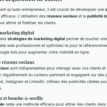
tant qu'auto-entrepreneur, il est crucial de développer une
s
efficace. L'utilisation des
réseaux sociaux
et la
publicité l
r attirer et fidéliser les clients.
marketing digital
 des
stratégies de marketing digital
permet de toucher une
site web professionnel et optimisez-le pour le référencemen
ogle Ads pour augmenter votre visibilité en ligne.
s réseaux sociaux
ciaux
sont indispensables pour interagir avec vos clients e
ez régulièrement du contenu pertinent et engageant sur des 
 Instagram et LinkedIn. Utilisez des publicités ciblées pou
s.
le et bouche-à-oreille
ale
reste une méthode efficace pour attirer des clients dans 