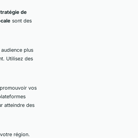
tratégie de
ocale
sont des
 audience plus
t. Utilisez des
t promouvoir vos
plateformes
r atteindre des
votre région.