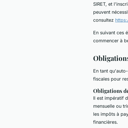
SIRET, et l'insc
peuvent nécessit
consultez
https
En suivant ces é
commencer à bén
Obligations
En tant qu'auto
fiscales pour re
Obligations dé
Il est impératif 
mensuelle ou tri
les impôts à pay
financières.