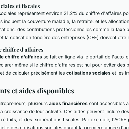
ciales et fiscales
sociales représentent environ 21,2% du chiffre d'affaires pou
s incluent la couverture maladie, la retraite, et les allocatio
sations, des contributions professionnelles comme la taxe 
et la cotisation foncière des entreprises (CFE) doivent être 
 chiffre d'affaires
e chiffre d'affaires
se fait en ligne via le portail de l'auto-e
éclarer même si le chiffre d'affaires est nul pour éviter des p
t de calculer précisément les
cotisations sociales
et les i
ts et aides disponibles
ntrepreneurs, plusieurs
aides financières
sont accessibles a
la croissance de leur activité. Ces aides peuvent inclure de
 réduits, et des exonérations fiscales. Par exemple, l'ACRE
ielle des cotisations sociales durant la première année d'act