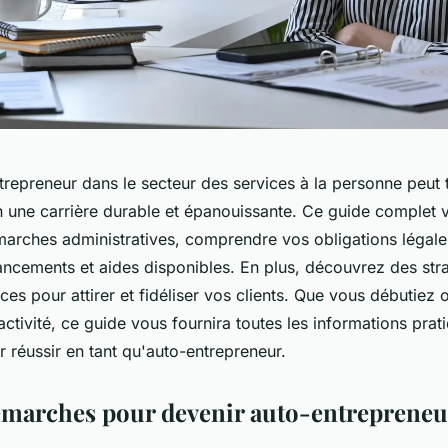
trepreneur dans le secteur des services à la personne peut
n une carrière durable et épanouissante. Ce guide complet 
arches administratives, comprendre vos obligations légales 
inancements et aides disponibles. En plus, découvrez des str
ces pour attirer et fidéliser vos clients. Que vous débutiez 
activité, ce guide vous fournira toutes les informations prat
 réussir en tant qu'auto-entrepreneur.
démarches pour devenir auto-entrepreneu