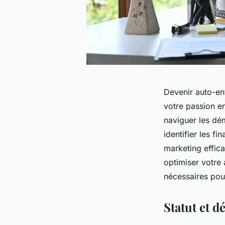
Devenir auto-en
votre passion e
naviguer les dém
identifier les f
marketing effica
optimiser votre 
nécessaires pour
Statut et 