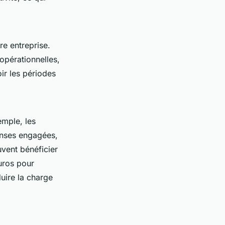
tre entreprise.
opérationnelles,
ir les périodes
mple, les
enses engagées,
uvent bénéficier
uros pour
uire la charge