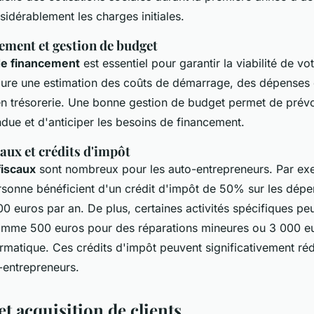
sidérablement les charges initiales.
ement et gestion de budget
de financement
est essentiel pour garantir la viabilité de vo
clure une estimation des coûts de démarrage, des dépenses 
en trésorerie. Une bonne gestion de budget permet de prévo
ndue et d'anticiper les besoins de financement.
aux et crédits d'impôt
fiscaux
sont nombreux pour les auto-entrepreneurs. Par exe
ersonne bénéficient d'un crédit d'impôt de 50% sur les dép
0 euros par an. De plus, certaines activités spécifiques pe
omme 500 euros pour des réparations mineures ou 3 000 e
ormatique. Ces crédits d'impôt peuvent significativement réd
-entrepreneurs.
t acquisition de clients