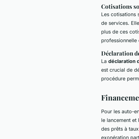
Cotisations so
Les cotisations 
de services. Elle
plus de ces coti
professionnelle 
Déclaration de
La
déclaration d
est crucial de d
procédure perme
Financemen
Pour les auto-e
le lancement et 
des prêts à taux
exonération part