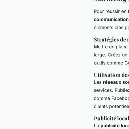
Pour réussir en 
communication
éléments clés pou
Stratégies de 
Mettre en place
large. Créez un 
outils comme Go
Utilisation de
Les
réseaux so
services. Publi
comme Facebook,
clients potentiel
Publicité loca
La
publicité loc