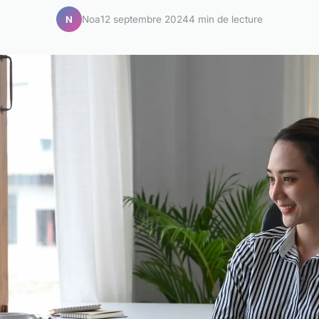
Noa
12 septembre 2024
4 min de lecture
N