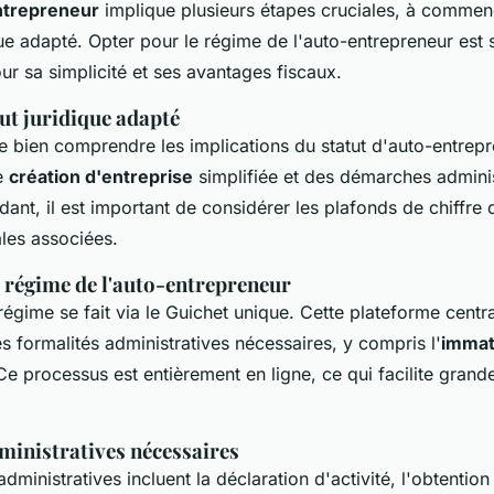
ntrepreneur
implique plusieurs étapes cruciales, à commen
que adapté. Opter pour le régime de l'auto-entrepreneur est
 sa simplicité et ses avantages fiscaux.
tut juridique adapté
 de bien comprendre les implications du statut d'auto-entrep
e
création d'entreprise
simplifiée et des démarches adminis
ant, il est important de considérer les plafonds de chiffre d
ales associées.
u régime de l'auto-entrepreneur
 régime se fait via le Guichet unique. Cette plateforme cent
les formalités administratives nécessaires, y compris l'
immatr
Ce processus est entièrement en ligne, ce qui facilite grand
ministratives nécessaires
ministratives incluent la déclaration d'activité, l'obtentio