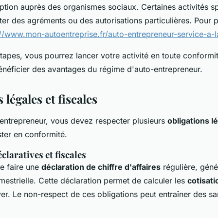
ription auprès des organismes sociaux. Certaines activités s
er des agréments ou des autorisations particulières. Pour pl
://www.mon-autoentreprise.fr/auto-entrepreneur-service-a-
tapes, vous pourrez lancer votre activité en toute conformit
éficier des avantages du régime d'auto-entrepreneur.
 légales et fiscales
-entrepreneur, vous devez respecter plusieurs
obligations l
ster en conformité.
claratives et fiscales
de faire une
déclaration de chiffre d'affaires
régulière, gén
mestrielle. Cette déclaration permet de calculer les
cotisati
er. Le non-respect de ces obligations peut entraîner des sa