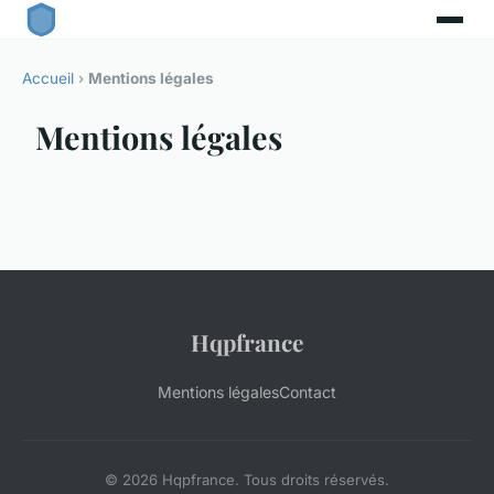
Accueil
›
Mentions légales
Mentions légales
Hqpfrance
Mentions légales
Contact
© 2026 Hqpfrance. Tous droits réservés.