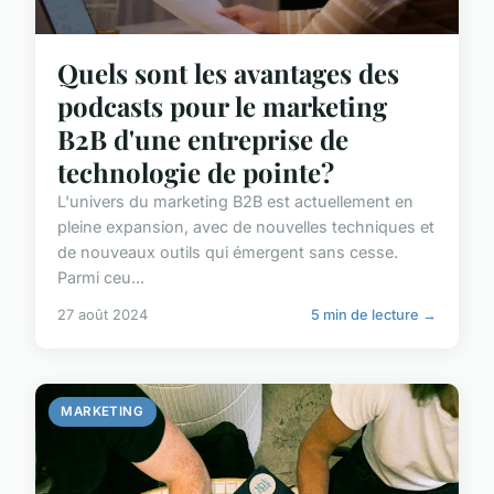
Quels sont les avantages des
podcasts pour le marketing
B2B d'une entreprise de
technologie de pointe?
L'univers du marketing B2B est actuellement en
pleine expansion, avec de nouvelles techniques et
de nouveaux outils qui émergent sans cesse.
Parmi ceu...
27 août 2024
5 min de lecture →
MARKETING