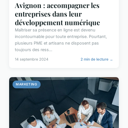
Avignon : accompagner les
entreprises dans leur
développement numérique
Maîtriser sa présence en ligne est devenu
incontournable pour toute entreprise. Pourtant,
plusieurs PME et artisans ne disposent pas
toujours des ress...
14 septembre 2024
2 min de lecture →
MARKETING