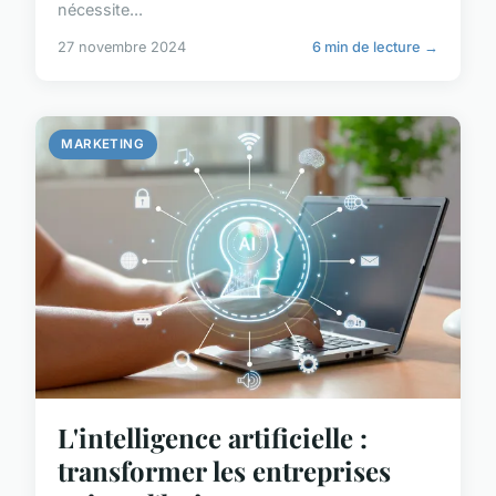
nécessite...
27 novembre 2024
6 min de lecture →
MARKETING
L'intelligence artificielle :
transformer les entreprises