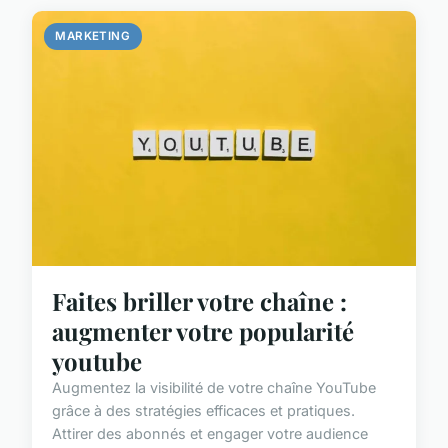
MARKETING
Faites briller votre chaîne :
augmenter votre popularité
youtube
Augmentez la visibilité de votre chaîne YouTube
grâce à des stratégies efficaces et pratiques.
Attirer des abonnés et engager votre audience