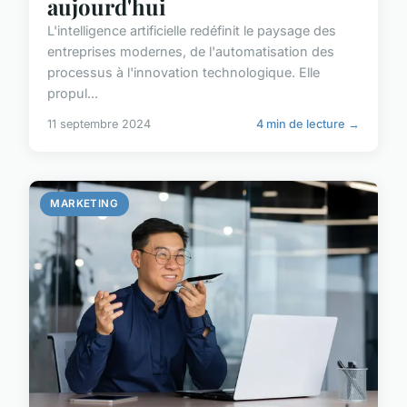
aujourd'hui
L'intelligence artificielle redéfinit le paysage des
entreprises modernes, de l'automatisation des
processus à l'innovation technologique. Elle
propul...
11 septembre 2024
4 min de lecture →
MARKETING