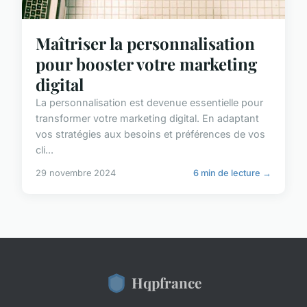
Maîtriser la personnalisation
pour booster votre marketing
digital
La personnalisation est devenue essentielle pour
transformer votre marketing digital. En adaptant
vos stratégies aux besoins et préférences de vos
cli...
29 novembre 2024
6 min de lecture →
Hqpfrance