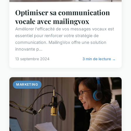
Optimiser sa communication
vocale avec mailingvox
Améliorer l'efficacité de vos messages vocaux est
essentiel pour renforcer votre stratégie de
communication. MailingVox offre une solution
innovante p...
13 septembre 2024
3 min de lecture →
MARKETING