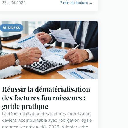
27 août 2024
7 min de lecture →
BUSINESS
Réussir la dématérialisation
des factures fournisseurs :
guide pratique
La dématérialisation des factures fournisseurs
devient incontournable avec l'obligation légale
progressive prévue dès 2026. Adopter cette