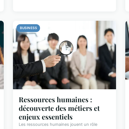
BUSINESS
Ressources humaines :
découverte des métiers et
enjeux essentiels
Les ressources humaines jouent un rôle