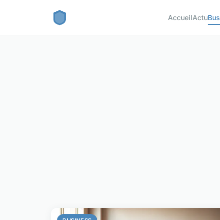
Accueil
Actu
Bus