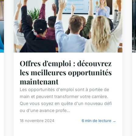
Offres d'emploi : découvrez
les meilleures opportunités
maintenant
Les opportunités d'emploi sont à portée de
main et peuvent transformer votre carrière.
Que vous soyez en quête d'un nouveau défi
ou d'une avance profe...
18 novembre 2024
6 min de lecture →