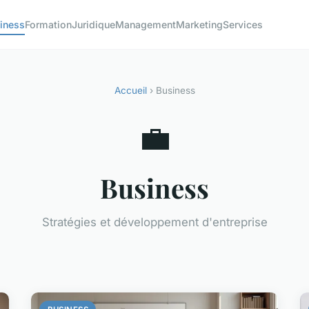
iness
Formation
Juridique
Management
Marketing
Services
Accueil
› Business
💼
Business
Stratégies et développement d'entreprise