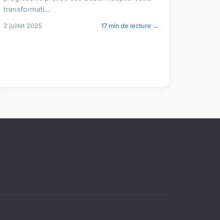
transformati...
2 juillet 2025
17 min de lecture →