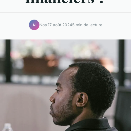
Noa
27 août 2024
5 min de lecture
N