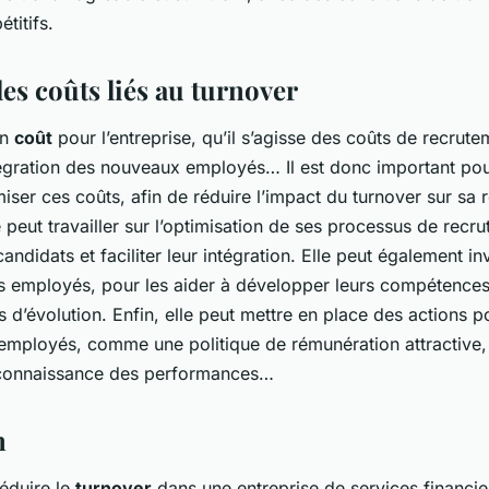
titifs.
es coûts liés au turnover
un
coût
pour l’entreprise, qu’il s’agisse des coûts de recrute
tégration des nouveaux employés… Il est donc important pour
iser ces coûts, afin de réduire l’impact du turnover sur sa r
se peut travailler sur l’optimisation de ses processus de recr
candidats et faciliter leur intégration. Elle peut également in
s employés, pour les aider à développer leurs compétences e
 d’évolution. Enfin, elle peut mettre en place des actions po
s employés, comme une politique de rémunération attractive
econnaissance des performances…
n
réduire le
turnover
dans une entreprise de services financie