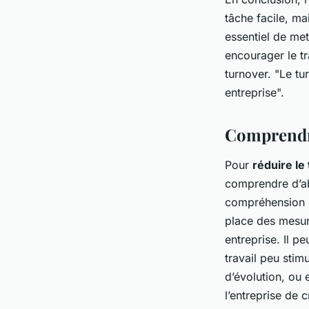
tâche facile, ma
essentiel de me
encourager le tr
turnover. "Le tu
entreprise".
Comprendre
Pour
réduire le
comprendre d’ab
compréhension c
place des mesur
entreprise. Il p
travail peu sti
d’évolution, ou 
l’entreprise de 