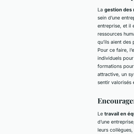
La
gestion des
sein d’une entre
entreprise, et il
ressources huma
qu’ils aient des
Pour ce faire, l
individuels pour
formations pour
attractive, un 
sentir valorisés
Encourager
Le
travail en é
d’une entreprise
leurs collègues,