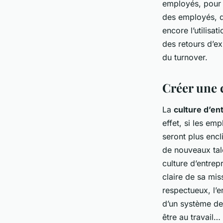
employés, pour 
des employés, de
encore l’utilisa
des retours d’e
du turnover.
Créer une c
La
culture d’en
effet, si les emp
seront plus encli
de nouveaux tale
culture d’entrepr
claire de sa mis
respectueux, l’e
d’un système de
être au travail… 