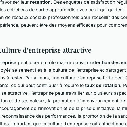
favoriser leur
retention
. Des enquêtes de satisfaction régu
s entretiens de sortie approfondis avec ceux qui quittent l’
tion de réseaux sociaux professionnels pour recueillir des c
xpérience, peuvent être des moyens efficaces pour compren
ulture d’entreprise attractive
treprise
peut jouer un rôle majeur dans la
retention des e
loyés se sentent liés à la culture de l’entreprise et partagent 
ns à rester. Par ailleurs, une culture d’entreprise forte peut 
nts, ce qui peut contribuer à réduire le
taux de rotation
. P
ise attractive, l’entreprise peut travailler sur plusieurs aspect
sion et de ses valeurs, la promotion d’un environnement de tr
ncouragement de l’innovation et de la prise d’initiative, la m
 reconnaissance des performances, la promotion de la sant
Il est important que la culture d’entreprise soit authentique e