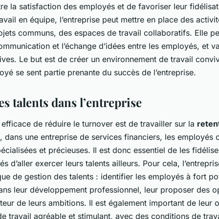
re la satisfaction des employés et de favoriser leur fidélisa
avail en équipe, l’entreprise peut mettre en place des activi
ojets communs, des espaces de travail collaboratifs. Elle p
mmunication et l’échange d’idées entre les employés, et val
tives. Le but est de créer un environnement de travail convivi
yé se sent partie prenante du succès de l’entreprise.
es talents dans l’entreprise
fficace de réduire le turnover est de travailler sur la
reten
t, dans une entreprise de services financiers, les employés
ialisées et précieuses. Il est donc essentiel de les fidélise
tés d’aller exercer leurs talents ailleurs. Pour cela, l’entrepr
ue de gestion des talents : identifier les employés à fort pot
s leur développement professionnel, leur proposer des o
uteur de leurs ambitions. Il est également important de leur o
 travail agréable et stimulant, avec des conditions de trava