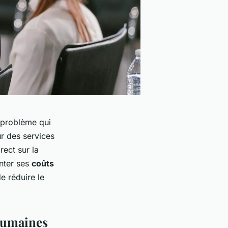
 problème qui
ur des services
rect sur la
enter ses
coûts
e réduire le
 humaines