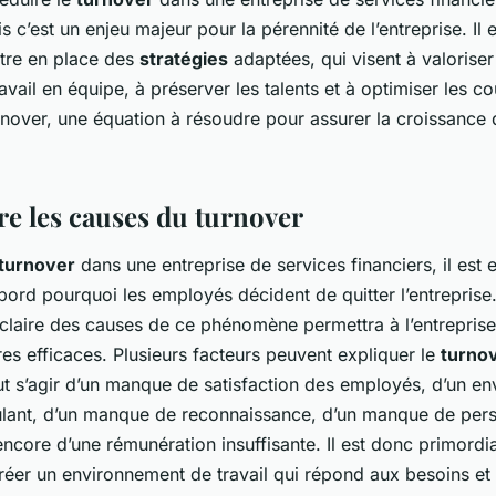
is c’est un enjeu majeur pour la pérennité de l’entreprise. Il 
ttre en place des
stratégies
adaptées, qui visent à valoriser
avail en équipe, à préserver les talents et à optimiser les co
rnover, une équation à résoudre pour assurer la croissance 
 les causes du turnover
 turnover
dans une entreprise de services financiers, il est 
ord pourquoi les employés décident de quitter l’entreprise
laire des causes de ce phénomène permettra à l’entreprise
es efficaces. Plusieurs facteurs peuvent expliquer le
turno
eut s’agir d’un manque de satisfaction des employés, d’un e
mulant, d’un manque de reconnaissance, d’un manque de per
encore d’une rémunération insuffisante. Il est donc primordi
créer un environnement de travail qui répond aux besoins et