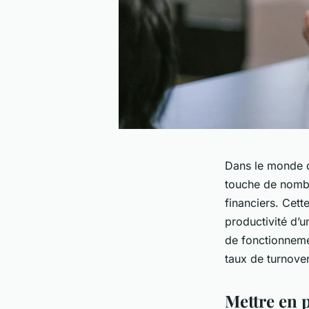
Dans le monde de
touche de nombre
financiers. Cett
productivité d’u
de fonctionneme
taux de turnover
Mettre en 