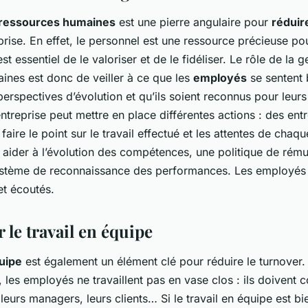
 ressources humaines
est une pierre angulaire pour
réduir
prise. En effet, le personnel est une ressource précieuse po
 est essentiel de le valoriser et de le fidéliser. Le rôle de la 
ines est donc de veiller à ce que les
employés
se sentent b
 perspectives d’évolution et qu’ils soient reconnus pour leu
’entreprise peut mettre en place différentes actions : des entr
 faire le point sur le travail effectué et les attentes de cha
 aider à l’évolution des compétences, une politique de rém
système de reconnaissance des performances. Les employés
 et écoutés.
 le travail en équipe
quipe
est également un élément clé pour réduire le turnover. 
, les employés ne travaillent pas en vase clos : ils doivent 
 leurs managers, leurs clients… Si le travail en équipe est bie