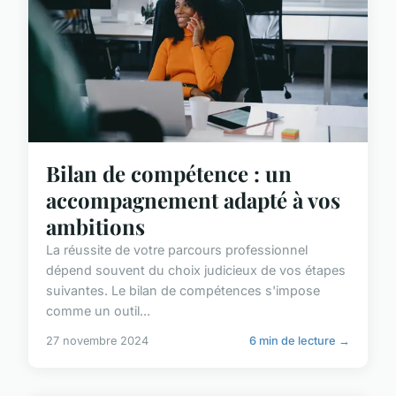
Bilan de compétence : un
accompagnement adapté à vos
ambitions
La réussite de votre parcours professionnel
dépend souvent du choix judicieux de vos étapes
suivantes. Le bilan de compétences s'impose
comme un outil...
27 novembre 2024
6 min de lecture →