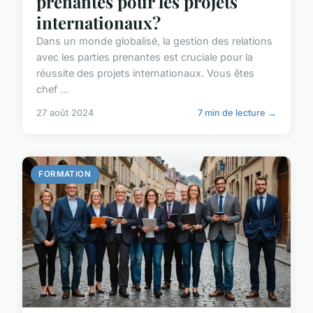
prenantes pour les projets
internationaux?
Dans un monde globalisé, la gestion des relations
avec les parties prenantes est cruciale pour la
réussite des projets internationaux. Vous êtes
chef ...
27 août 2024
7 min de lecture →
FORMATION