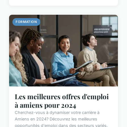
FORMATION
Les meilleures offres d'emploi
à amiens pour 2024
Cherchez-vous à dynamiser votre carrière à
Amiens en 2024? Découvrez les meilleures
opportunités d'emploi dans des secteurs variés.