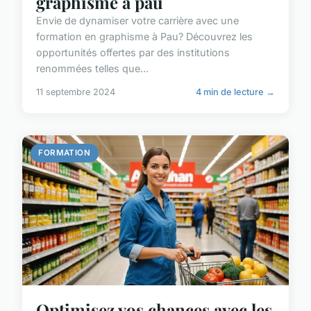
graphisme à pau
Envie de dynamiser votre carrière avec une
formation en graphisme à Pau? Découvrez les
opportunités offertes par des institutions
renommées telles que...
11 septembre 2024
4 min de lecture →
FORMATION
Optimisez vos chances avec les