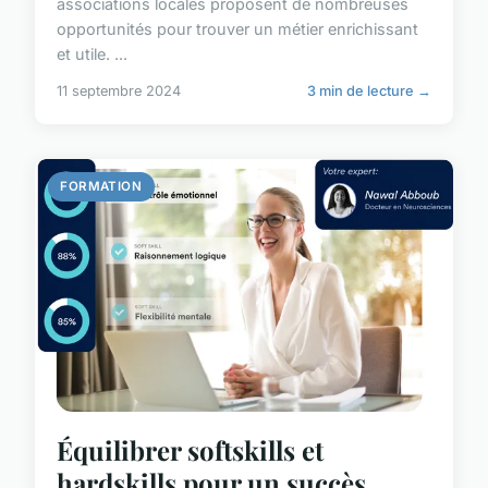
associations locales proposent de nombreuses
opportunités pour trouver un métier enrichissant
et utile. ...
11 septembre 2024
3 min de lecture →
FORMATION
Équilibrer softskills et
hardskills pour un succès