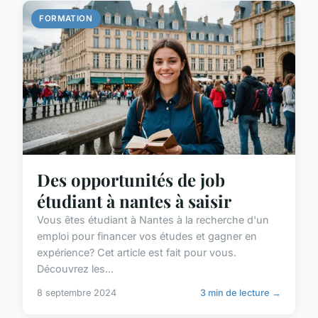
FORMATION
Des opportunités de job
étudiant à nantes à saisir
Vous êtes étudiant à Nantes à la recherche d'un
emploi pour financer vos études et gagner en
expérience? Cet article est fait pour vous.
Découvrez les...
8 septembre 2024
3 min de lecture →