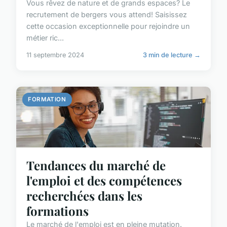
Vous rêvez de nature et de grands espaces? Le
recrutement de bergers vous attend! Saisissez
cette occasion exceptionnelle pour rejoindre un
métier ric...
11 septembre 2024
3 min de lecture →
FORMATION
Tendances du marché de
l'emploi et des compétences
recherchées dans les
formations
Le marché de l'emploi est en pleine mutation.