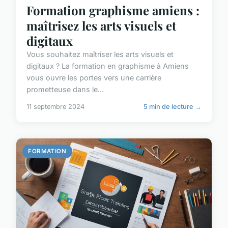
Formation graphisme amiens :
maîtrisez les arts visuels et
digitaux
Vous souhaitez maîtriser les arts visuels et
digitaux ? La formation en graphisme à Amiens
vous ouvre les portes vers une carrière
prometteuse dans le...
11 septembre 2024
5 min de lecture →
FORMATION