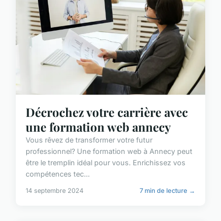
Décrochez votre carrière avec
une formation web annecy
Vous rêvez de transformer votre futur
professionnel? Une formation web à Annecy peut
être le tremplin idéal pour vous. Enrichissez vos
compétences tec...
14 septembre 2024
7 min de lecture →