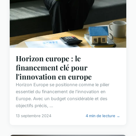
Horizon europe : le
financement clé pour
l'innovation en europe
Horizon Europe se positionne comme le pilier
essentiel du financement de l'innovation en
Europe. Avec un budget considérable et des
objectifs précis, ...
13 septembre 2024
4 min de lecture →