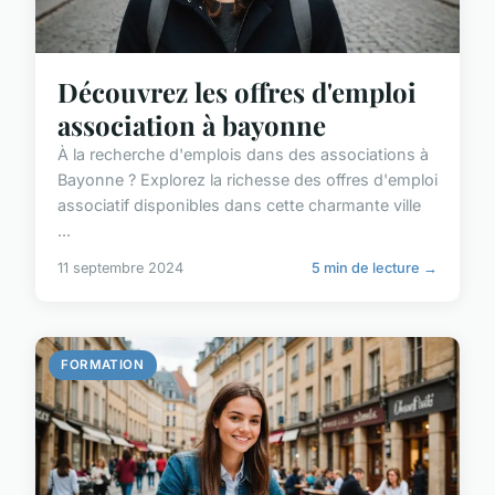
Découvrez les offres d'emploi
association à bayonne
À la recherche d'emplois dans des associations à
Bayonne ? Explorez la richesse des offres d'emploi
associatif disponibles dans cette charmante ville
...
11 septembre 2024
5 min de lecture →
FORMATION