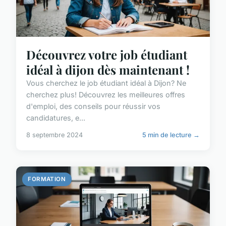
Découvrez votre job étudiant
idéal à dijon dès maintenant !
Vous cherchez le job étudiant idéal à Dijon? Ne
cherchez plus! Découvrez les meilleures offres
d'emploi, des conseils pour réussir vos
candidatures, e...
8 septembre 2024
5 min de lecture →
FORMATION