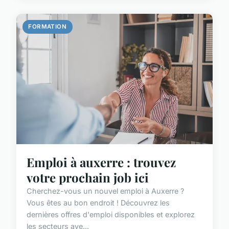
FORMATION
Emploi à auxerre : trouvez
votre prochain job ici
Cherchez-vous un nouvel emploi à Auxerre ?
Vous êtes au bon endroit ! Découvrez les
dernières offres d'emploi disponibles et explorez
les secteurs ave...