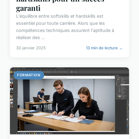
garanti
L'équilibre entre softskills et hardskills est
essentiel pour toute carrière. Alors que les
compétences techniques assurent l'aptitude à
réaliser des ...
30 janvier 2025
13 min de lecture →
FORMATION