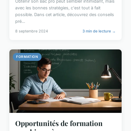
Obtenir son Bac pro peut sembler intimidant, mais
avec les bonnes stratégies, c'est tout à fait
possible. Dans cet article, découvrez des conseils
pré...
8 septembre 2024
3 min de lecture →
FORMATION
Opportunités de formation