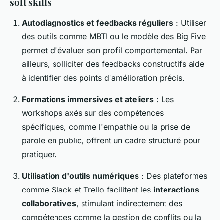
soft skills
Autodiagnostics et feedbacks réguliers
: Utiliser
des outils comme MBTI ou le modèle des Big Five
permet d'évaluer son profil comportemental. Par
ailleurs, solliciter des feedbacks constructifs aide
à identifier des points d'amélioration précis.
Formations immersives et ateliers
: Les
workshops axés sur des compétences
spécifiques, comme l'empathie ou la prise de
parole en public, offrent un cadre structuré pour
pratiquer.
Utilisation d'outils numériques
: Des plateformes
comme Slack et Trello facilitent les
interactions
collaboratives
, stimulant indirectement des
compétences comme la gestion de conflits ou la