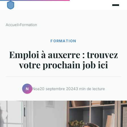
Accueil
›
Formation
FORMATION
Emploi à auxerre : trouvez
votre prochain job ici
Noa
20 septembre 2024
3 min de lecture
N